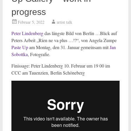
progress
Februar 5, 2022
artist talk
Peter Lindenberg
das längste Bild von Berlin …Blick auf
Peters Arbeit „Rien ne va plus …!?“, von Angela Zumpe
Paste Up
am Montag, den 31. Januar gemeinsam mit
Jan
Sobottka
, Fotografie.
Finissage: Peter Lindenberg 10. Februar um 19 00 im
CCC am Tauenzien, Berlin Schöneberg