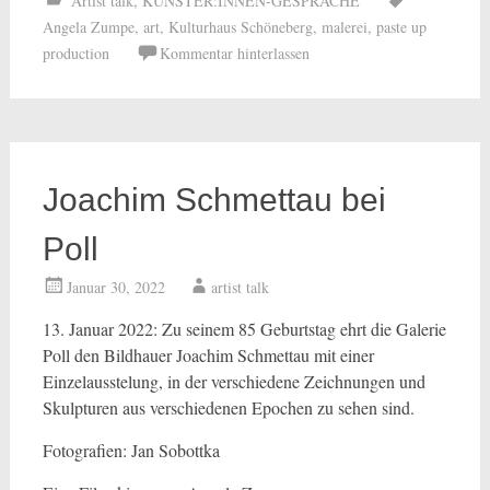
Artist talk
,
KÜNSTER:INNEN-GESPRÄCHE
Angela Zumpe
,
art
,
Kulturhaus Schöneberg
,
malerei
,
paste up
production
Kommentar hinterlassen
Joachim Schmettau bei
Poll
Januar 30, 2022
artist talk
13. Januar 2022: Zu seinem 85 Geburtstag ehrt die Galerie
Poll den Bildhauer Joachim Schmettau mit einer
Einzelausstelung, in der verschiedene Zeichnungen und
Skulpturen aus verschiedenen Epochen zu sehen sind.
Fotografien: Jan Sobottka