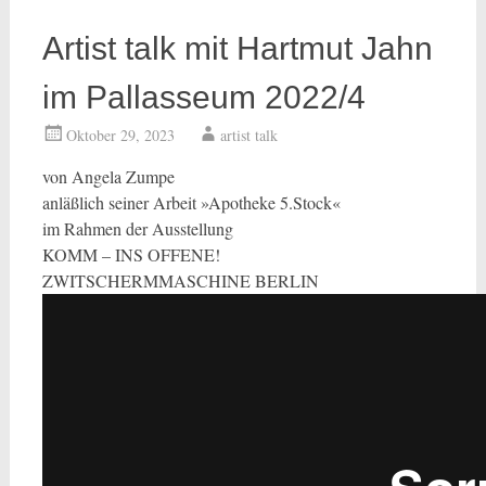
Artist talk mit Hartmut Jahn
im Pallasseum 2022/4
Oktober 29, 2023
artist talk
von Angela Zumpe
anläßlich seiner Arbeit »Apotheke 5.Stock«
im Rahmen der Ausstellung
KOMM – INS OFFENE!
ZWITSCHERMMASCHINE BERLIN