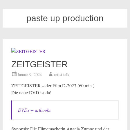
paste up production
ZEITGEISTER
Januar 9, 2024
artist talk
ZEITGEISTER – der Film D-2023 (60 min.)
Die neue DVD ist da!
DVDs + artbooks
Synopsis: Die Filmemacherin Angela Zumpe und der