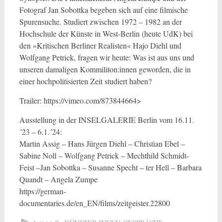
Fotograf Jan Sobottka begeben sich auf eine filmische
Spurensuche. Studiert zwischen 1972 – 1982 an der
Hochschule der Künste in West-Berlin (heute UdK) bei
den »Kritischen Berliner Realisten« Hajo Diehl und
Wolfgang Petrick, fragen wir heute: Was ist aus uns und
unseren damaligen Kommiliton:innen geworden, die in
einer hochpolitisierten Zeit studiert haben?
Trailer: https://vimeo.com/873844664>
Ausstellung in der INSELGALERIE Berlin vom 16.11.
´23 – 6.1.´24:
Martin Assig – Hans Jürgen Diehl – Christian Ebel –
Sabine Noll – Wolfgang Petrick – Mechthild Schmidt-
Feist –Jan Sobottka – Susanne Specht – ter Hell – Barbara
Quandt – Angela Zumpe
https://german-
documentaries.de/en_EN/films/zeitgeister.22800