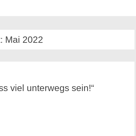
:
Mai 2022
s viel unterwegs sein!“