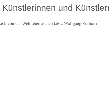
t Künstlerinnen und Künstler
 sich von der Welt überraschen läßt« Wolfgang Zurborn