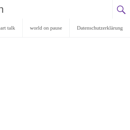
n
art talk
world on pause
Datenschutzerklärung