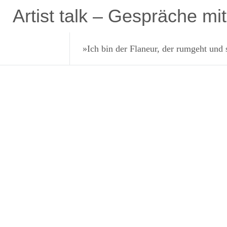
Zum
Artist talk – Gespräche mi
Inhalt
springen
»Ich bin der Flaneur, der rumgeht und