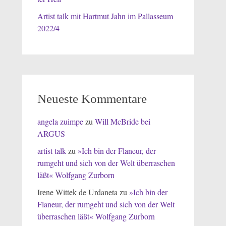
Artist talk mit Hartmut Jahn im Pallasseum
2022/4
Neueste Kommentare
angela zuimpe
zu
Will McBride bei
ARGUS
artist talk
zu
»Ich bin der Flaneur, der
rumgeht und sich von der Welt überraschen
läßt« Wolfgang Zurborn
Irene Wittek de Urdaneta
zu
»Ich bin der
Flaneur, der rumgeht und sich von der Welt
überraschen läßt« Wolfgang Zurborn