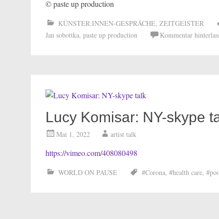
© paste up production
KÜNSTER:INNEN-GESPRÄCHE
,
ZEITGEISTER
Jan sobottka
,
paste up production
Kommentar hinterlas
Lucy Komisar: NY-skype ta
Mai 1, 2022
artist talk
https://vimeo.com/408080498
WORLD ON PAUSE
#Corona
,
#health care
,
#poo