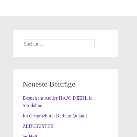
Suchen
nach:
Neueste Beiträge
Besuch im Atelier HAJO DIEHL in
Strodehne
Im Gespräch mit Barbara Quandt
ZEITGEISTER
ter Hell