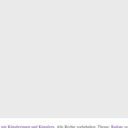
e mit Künstlerinnen und Künstlern
. Alle Rechte vorbehalten. Theme:
Radiate
vo