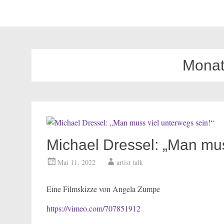
Monat
Michael Dressel: „Man mus
Mai 11, 2022
artist talk
Eine Filmskizze von Angela Zumpe
https://vimeo.com/70785191
2