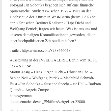
Fotograf Jan Sobottka begeben sich auf eine filmische
Spurensuche. Studiert zwischen 1972 – 1982 an der
Hochschule der Künste in West-Berlin (heute UdK) bei
den »Kritischen Berliner Realisten« Hajo Diehl und
Wolfgang Petrick, fragen wir heute: Was ist aus uns und
unseren damaligen Kommiliton:innen geworden, die in
einer hochpolitisierten Zeit studiert haben?
Trailer: https://vimeo.com/873844664>
Ausstellung in der INSELGALERIE Berlin vom 16.11.
´23 – 6.1.´24:
Martin Assig – Hans Jürgen Diehl – Christian Ebel –
Sabine Noll – Wolfgang Petrick – Mechthild Schmidt-
Feist –Jan Sobottka – Susanne Specht – ter Hell – Barbara
Quandt – Angela Zumpe
https://german-
documentaries.de/en_EN/films/zeitgeister.22800