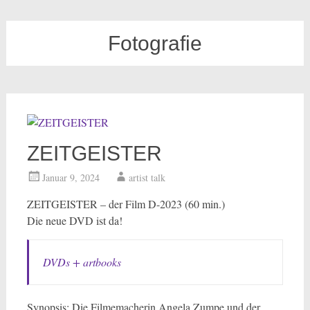
Fotografie
ZEITGEISTER
Januar 9, 2024
artist talk
ZEITGEISTER – der Film D-2023 (60 min.)
Die neue DVD ist da!
DVDs + artbooks
Synopsis: Die Filmemacherin Angela Zumpe und der