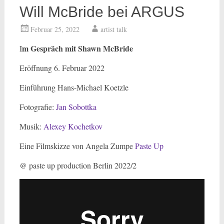
Will McBride bei ARGUS
Februar 25, 2022
artist talk
m Gespräch mit Shawn McBride
I
Eröffnung 6. Februar 2022
Einführung Hans-Michael Koetzle
Fotografie:
Jan Sobottka
Musik:
Alexey Kochetkov
Eine Filmskizze von Angela Zumpe
Paste Up
@ paste up production Berlin 2022/2