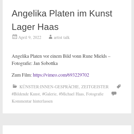
Angelika Platen im Kunst
Lager Haas
April 9, 2022
artist talk
Angelika Platen vor einem Bild vonn Rune Mields –
Fotografie: Jan Sobottka
Zum Film:
https://vimeo.com/693229702
KÜNSTER:INNEN-GESPRÄCHE
,
ZEITGEISTER
#Bildende Kunst
,
#Galerie
,
#Michael Haas
,
Fotografie
Kommentar hinterlassen