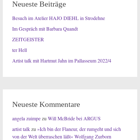
Neueste Beiträge
Besuch im Atelier HAJO DIEHL in Strodehne
Im Gespräch mit Barbara Quandt
ZEITGEISTER
ter Hell
Artist talk mit Hartmut Jahn im Pallasseum 2022/4
Neueste Kommentare
angela zuimpe
zu
Will McBride bei ARGUS
artist talk
zu
»Ich bin der Flaneur, der rumgeht und sich
von der Welt überraschen läßt« Wolfgang Zurborn