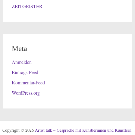
ZEITGEISTER
Meta
Anmelden
Eintrags-Feed
Kommentar-Feed
WordPress.org
Copyright © 2026
Artist talk – Gespräche mit Künstlerinnen und Künstlern
.