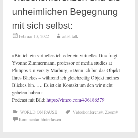
unheimlichen Begegnung
mit sich selbst:
Februar 13, 2022
artist talk
»Bin ich ein virtuelles ich oder ein virtuelles Du« fragt
Yvonne Zimmermann, professor of media studies at
Philipps-University Marburg. »Denn ich bin das Objekt
Ihres Blickes – während ich gleichzeitig Objekt meines
Blickes bin. …. Es ist ein Kontakt um den wir nicht
gebeten haben«
Podcast mit Bild:
htt
ps://vimeo.com/436186579
WORLD ON PAUSE
Videokonferenz#
,
Zoom#
Kommentar hinterlassen