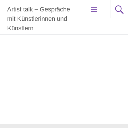
Zum
Artist talk – Gespräche
Inhalt
springen
mit Künstlerinnen und
Künstlern