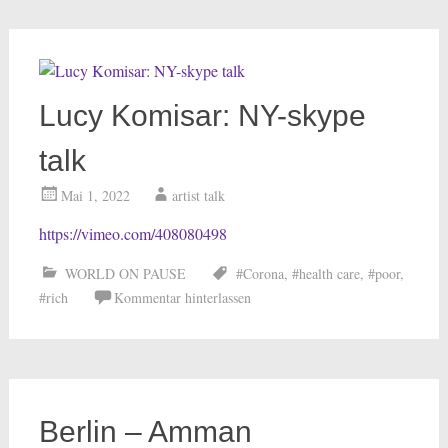
Lucy Komisar: NY-skype
talk
Mai 1, 2022
artist talk
https://vimeo.com/408080498
WORLD ON PAUSE
#Corona
,
#health care
,
#poor
,
#rich
Kommentar hinterlassen
Berlin – Amman