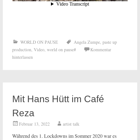
WORLD ON PAUSE
Angela Zumpe
,
paste up
production
,
Video
,
world on pause#
Kommentar
hinterlassen
Mit Hans Hütt im Café
Reza
Februar 13, 2022
artist talk
Während des 1. Lockdowns im Sommer 2020 war es