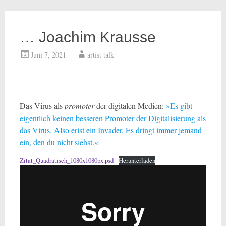
… Joachim Krausse
Juni 7, 2021
artist talk
Das Virus als
promoter
der digitalen Medien:
»Es gibt
eigentlich keinen besseren Promoter der Digitalisierung als
das Virus. Also erist ein Invader. Es dringt immer jemand
ein, den du nicht siehst.«
Zitat_Quadratisch_1080x1080px.psd
Herunterladen