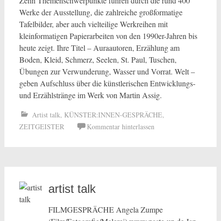
Zehn Themenschwerpunkte führen durch die rund 400
Werke der Ausstellung, die zahlreiche großformatige
Tafelbilder, aber auch vielteilige Werkreihen mit
kleinformatigen Papierarbeiten von den 1990er-Jahren bis
heute zeigt. Ihre Titel – Auraautoren, Erzählung am
Boden, Kleid, Schmerz, Seelen, St. Paul, Tuschen,
Übungen zur Verwunderung, Wasser und Vorrat. Welt –
geben Aufschluss über die künstlerischen Entwicklungs-
und Erzählstränge im Werk von Martin Assig.
Artist talk
,
KÜNSTER:INNEN-GESPRÄCHE
,
ZEITGEISTER
Kommentar hinterlassen
artist talk
FILMGESPRÄCHE Angela Zumpe