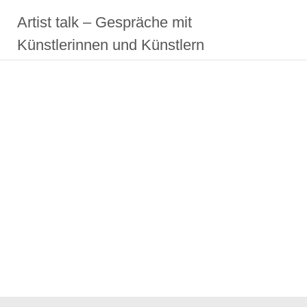
Zum
Artist talk – Gespräche mit
Inhalt
springen
Künstlerinnen und Künstlern