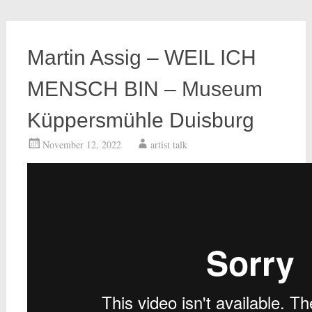
Martin Assig – WEIL ICH
MENSCH BIN – Museum
Küppersmühle Duisburg
November 12, 2022
artist talk