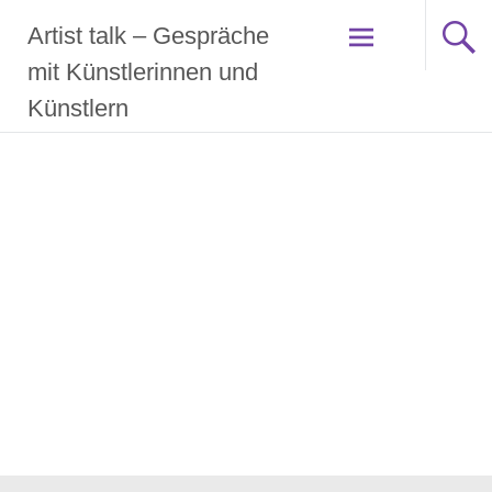
Zum
Artist talk – Gespräche
Inhalt
springen
mit Künstlerinnen und
Künstlern