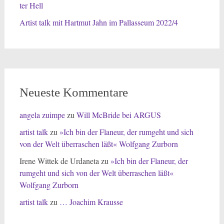
ter Hell
Artist talk mit Hartmut Jahn im Pallasseum 2022/4
Neueste Kommentare
angela zuimpe
zu
Will McBride bei ARGUS
artist talk
zu
»Ich bin der Flaneur, der rumgeht und sich
von der Welt überraschen läßt« Wolfgang Zurborn
Irene Wittek de Urdaneta
zu
»Ich bin der Flaneur, der
rumgeht und sich von der Welt überraschen läßt«
Wolfgang Zurborn
artist talk
zu
… Joachim Krausse