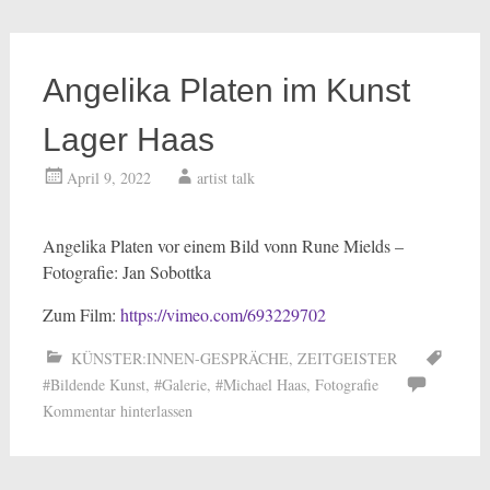
Angelika Platen im Kunst
Lager Haas
April 9, 2022
artist talk
Angelika Platen vor einem Bild vonn Rune Mields –
Fotografie: Jan Sobottka
Zum Film:
https://vimeo.com/693229702
KÜNSTER:INNEN-GESPRÄCHE
,
ZEITGEISTER
#Bildende Kunst
,
#Galerie
,
#Michael Haas
,
Fotografie
Kommentar hinterlassen