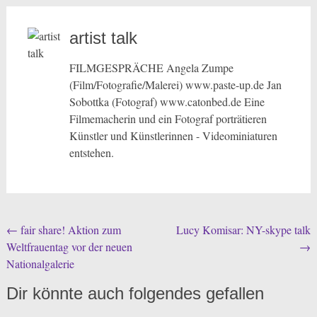
artist talk
FILMGESPRÄCHE Angela Zumpe
(Film/Fotografie/Malerei) www.paste-up.de Jan
Sobottka (Fotograf) www.catonbed.de Eine
Filmemacherin und ein Fotograf porträtieren
Künstler und Künstlerinnen - Videominiaturen
entstehen.
Beitragsnavigation
←
fair share! Aktion zum
Lucy Komisar: NY-skype talk
Weltfrauentag vor der neuen
→
Nationalgalerie
Dir könnte auch folgendes gefallen