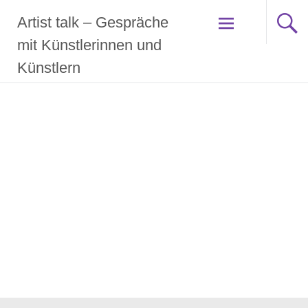
Zum
Artist talk – Gespräche
Inhalt
springen
mit Künstlerinnen und
Künstlern