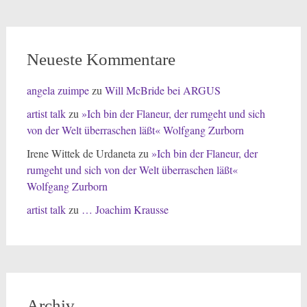
Neueste Kommentare
angela zuimpe
zu
Will McBride bei ARGUS
artist talk
zu
»Ich bin der Flaneur, der rumgeht und sich
von der Welt überraschen läßt« Wolfgang Zurborn
Irene Wittek de Urdaneta
zu
»Ich bin der Flaneur, der
rumgeht und sich von der Welt überraschen läßt«
Wolfgang Zurborn
artist talk
zu
… Joachim Krausse
Archiv