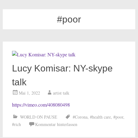
#poor
Lucy Komisar: NY-skype
talk
Mai 1, 2022
artist talk
https://vimeo.com/408080498
WORLD ON PAUSE
#Corona
,
#health care
,
#poor
,
#rich
Kommentar hinterlassen